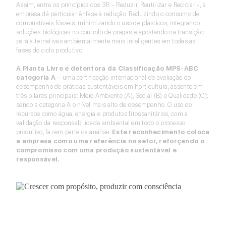
Assim, entre os princípios dos 3R - Reduzir, Reutilizar e Reciclar -, a
empresa dá particular ênfase à redução. Reduzindo o consumo de
combustíveis fósseis, minimizando o uso de plásticos, integrando
soluções biológicas no controlo de pragas e apostando na transição
para alternativas ambientalmente mais inteligentes em todas as
fases do ciclo produtivo.
A Planta Livre é detentora da Classificação MPS-ABC
categoria A
– uma certificação internacional de avaliação do
desempenho de práticas sustentáveis em horticultura, assente em
três pilares principais: Meio Ambiente (A), Social (B) e Qualidade (C);
sendo a categoria A o nível mais alto de desempenho. O uso de
recursos como água, energia e produtos fitossanitários, com a
validação da responsabilidade ambiental em todo o processo
produtivo, fazem parte da análise.
Este reconhecimento coloca
a empresa como uma referência no setor, reforçando o
compromisso com uma produção sustentável e
responsável.