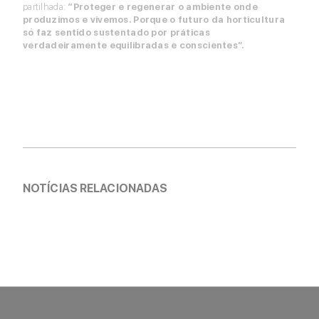
partilhada:
“Proteger e regenerar o ambiente onde
produzimos e vivemos. Porque o futuro da horticultura
só faz sentido sustentado por práticas
verdadeiramente equilibradas e conscientes”.
SABER MAIS
NOTÍCIAS RELACIONADAS