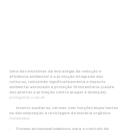
Uma das iniciativas da estratégia de redução e
eficiência ambiental é a proteção integrada das
culturas, reduzindo significativamente o impacto
ambiental associado à proteção fitossanitária (saúde
das plantas e proteção contra pragas e doenças)
,
privilegiando o uso de:
·
Insetos auxiliares, vermes com funções importantes
na decomposição e reciclagem de matéria orgânica
(nematodes)
· Fungos entomopatogénicos, para o controlo de