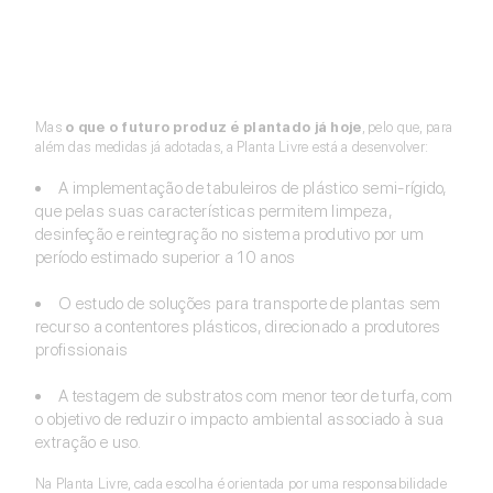
Mas
o que o futuro produz é plantado já hoje
, pelo que, para
além das medidas já adotadas, a Planta Livre está a desenvolver:
A implementação de tabuleiros de plástico semi-rígido,
que pelas suas características permitem limpeza,
desinfeção e reintegração no sistema produtivo por um
período estimado superior a 10 anos
O estudo de soluções para transporte de plantas sem
recurso a contentores plásticos, direcionado a produtores
profissionais
A testagem de substratos com menor teor de turfa, com
o objetivo de reduzir o impacto ambiental associado à sua
extração e uso.
Na Planta Livre, cada escolha é orientada por uma responsabilidade