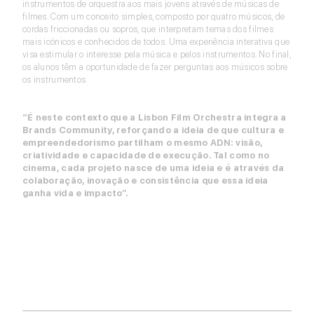
instrumentos de orquestra aos mais jovens através de músicas de
filmes. Com um conceito simples, composto por quatro músicos, de
cordas friccionadas ou sopros, que interpretam temas dos filmes
mais icónicos e conhecidos de todos. Uma experiência interativa que
visa estimular o interesse pela música e pelos instrumentos. No final,
os alunos têm a oportunidade de fazer perguntas aos músicos sobre
os instrumentos.
“É neste contexto que a Lisbon Film Orchestra integra a
Brands Community, reforçando a ideia de que cultura e
empreendedorismo partilham o mesmo ADN: visão,
criatividade e capacidade de execução. Tal como no
cinema, cada projeto nasce de uma ideia e é através da
colaboração, inovação e consistência que essa ideia
ganha vida e impacto”.
SABER MAIS