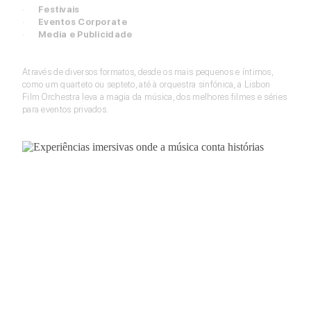
·
Festivais
·
Eventos Corporate
·
Media e Publicidade
Através de diversos formatos, desde os mais pequenos e íntimos,
como um quarteto ou septeto, até à orquestra sinfónica, a Lisbon
Film Orchestra leva a magia da música, dos melhores filmes e séries
para eventos privados.