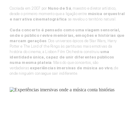
Cocriada em 2007 por
Nuno de Sá
, maestro e diretor artístico,
desde o primeiro momento que a ligação entre
música orquestral
e narrativa cinematográfica
se revelou o território natural.
Cada concerto é pensado como uma viagem sensorial,
onde o público revive memórias, emoções e histórias que
marcam gerações
. Dos universos épicos de Star Wars, Harry
Potter e The Lord of the Rings às partituras mais emotivas da
história do cinema, a Lisbon Film Orchestra construiu
uma
identidade única, capaz de unir diferentes públicos
numa mesma plateia
. Mais do que concertos, são
verdadeiras
experiências imersivas de música ao vivo
, de
onde ninguém consegue sair indiferente.