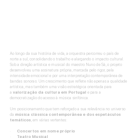
Ao longo da sua história de vida, a orquestra percorreu o país de
norte a sul, consolidando o trabalho e alargando o impacto cultural.
Sob a direção artística e musical do maestro Nuno de Sá, o projeto
desenvolveu uma assinatura própria, marcada pelo rigor, pela
intensidade emocional e por uma interpretação contemporânea de
bandas sonoras. Um crescimento que reflete não apenas a qualidade
artística, mas também uma visão estratégica orientada para
a
valorização da cultura em Portugal
e para a
democratização do acesso à música sinfónica.
Um posicionamento que tem reforçado a sua relevância no universo
da
música clássica contemporânea e dos espetáculos
temáticos
, em várias vertentes:
·
Concertos em nome próprio
·
Teatro Musical