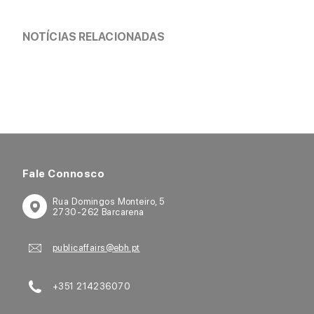
NOTÍCIAS RELACIONADAS
Fale Connosco
Rua Domingos Monteiro, 5
2730-262 Barcarena
publicaffairs@ebh.pt
+351 214236070