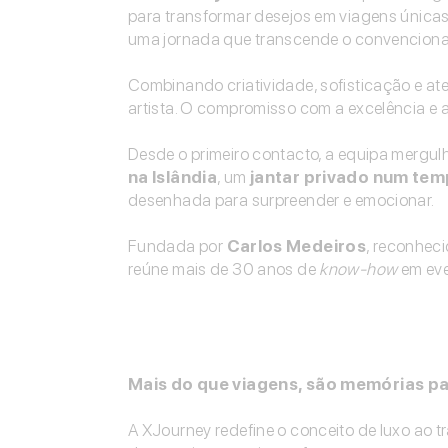
para transformar desejos em viagens únicas
uma jornada que transcende o convenciona
Combinando criatividade, sofisticação e at
artista. O compromisso com a excelência e a
Desde o primeiro contacto, a equipa mergulh
na Islândia
, um
jantar privado num te
desenhada para surpreender e emocionar.
Fundada por
Carlos Medeiros
, reconheci
reúne mais de 30 anos de
know-how
em eve
Mais do que viagens, são memórias pa
A XJourney redefine o conceito de luxo ao 