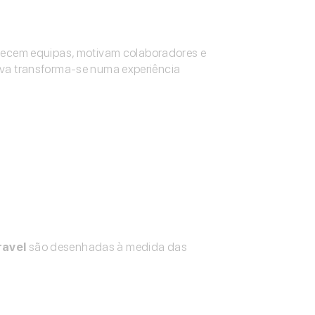
alecem equipas, motivam colaboradores e
iva transforma-se numa experiência
ravel
são desenhadas à medida das