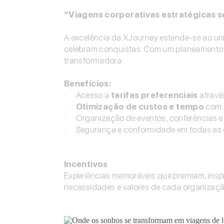
“Viagens corporativas estratégicas
A excelência da XJourney estende-se ao uni
celebram conquistas. Com um planeamento e
transformadora.
Benefícios:
· Acesso a
tarifas preferenciais
atravé
·
Otimização de custos e tempo
com g
· Organização de eventos, conferências e
· Segurança e conformidade em todas as 
Incentivos
Experiências memoráveis que premiam, insp
necessidades e valores de cada organizaçã