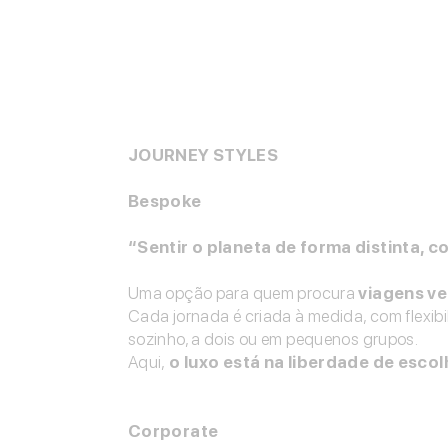
JOURNEY STYLES
Bespoke
“Sentir o planeta de forma distinta, 
Uma opção para quem procura
viagens v
Cada jornada é criada à medida, com flexibi
sozinho, a dois ou em pequenos grupos.
Aqui,
o luxo está na liberdade de escol
Corporate