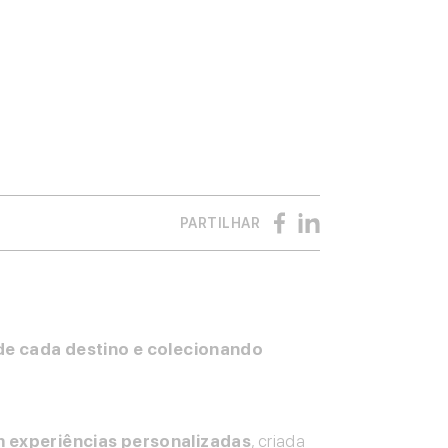
PARTILHAR
 de cada destino e colecionando
m experiências personalizadas
, criada