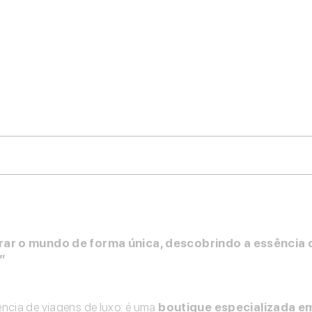
orar o mundo de forma única, descobrindo a essência
”
ncia de viagens de luxo: é uma
boutique especializada e