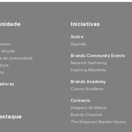
nidade
Iniciativas
Sobre
somos
Agenda
 missão
Brands Community Events
ra da comunidade
Network Gathering
dora
Inspiring Moments
to
Brands Academy
adores
Cursos Academy
Contents
Imagens de Marca
Brands Channel
estaque
The Empower Brands House