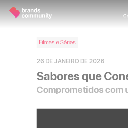
C
Filmes e Séries
26 DE JANEIRO DE 2026
Sabores que Con
Comprometidos com 