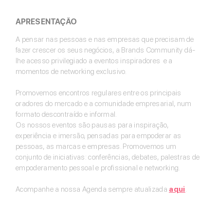
APRESENTAÇÃO
A pensar nas pessoas e nas empresas que precisam de
fazer crescer os seus negócios, a Brands Community dá-
lhe acesso privilegiado a eventos inspiradores e a
momentos de networking exclusivo.
Promovemos encontros regulares entre os principais
oradores do mercado e a comunidade empresarial, num
formato descontraído e informal.
Os nossos eventos são pausas para inspiração,
experiência e imersão, pensadas para empoderar as
pessoas, as marcas e empresas. Promovemos um
conjunto de iniciativas: conferências, debates, palestras de
empoderamento pessoal e profissional e networking.
Acompanhe a nossa Agenda sempre atualizada
aqui
.