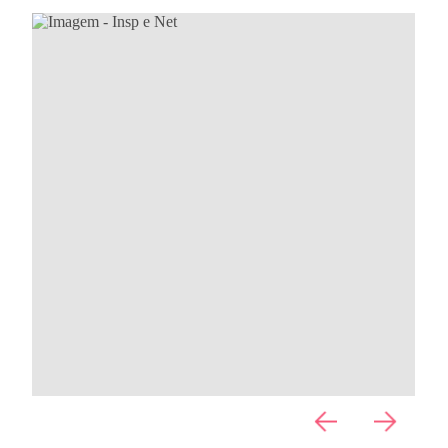
Community Partner
Conheça os benefícios da comunidade para a sua empresa.
Contacte-nos